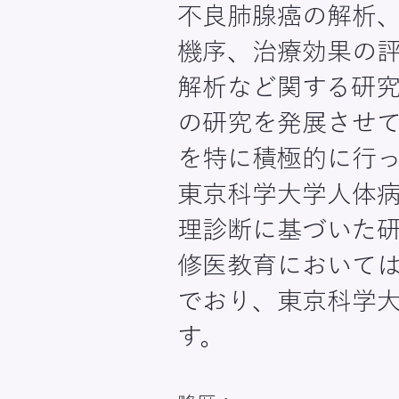
不良肺腺癌の解析
機序、治療効果の
解析など関する研
の研究を発展させ
を特に積極的に行
東京科学大学人体
理診断に基づいた
修医教育において
でおり、東京科学
す。