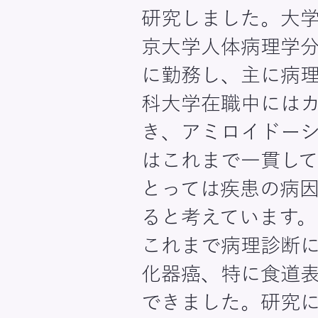
研究しました。大
京大学人体病理学
に勤務し、主に病
科大学在職中にはカ
き、アミロイドー
はこれまで一貫し
とっては疾患の病
ると考えています。
これまで病理診断
化器癌、特に食道
できました。研究