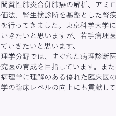
、間質性肺炎合併肺癌の解析、アミ
評価法、腎生検診断を基盤とした腎
究を行ってきました。東京科学大学
ていきたいと思いますが、若手病理
っていきたいと思います。
病理学分野では、すぐれた病理診断
研究医の育成を目指しています。また
は病理学に理解のある優れた臨床医
大学の臨床レベルの向上にも貢献し