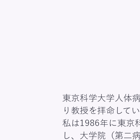
東京科学大学人体病
り教授を拝命してい
私は1986年に東
し、大学院（第二