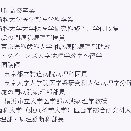
旭丘高校卒業
科歯科大学医学部医学科卒業
科歯科大学大学院医学研究科修了、学位取得
3月 虎の門病院病理部医員
1月 東京医科歯科大学附属病院病理部助教
カナダ・クイーンズ大学病理学教室へ留学
月 同講師
５月 東京都立駒込病院病理科医長
年3月 東京大学大学院医学系研究科人体病理学分
9月 虎の門病院病理部部長
年6月 横浜市立大学医学部病態病理学教授
医科歯科大学（東京科学大学）医歯学総合研究科
院病理部・病理診断科部長