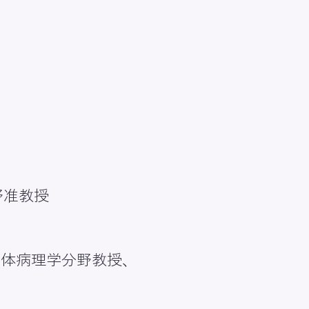
野准教授
人体病理学分野教授、