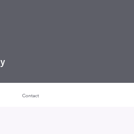
gy
Contact