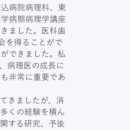
駒込病院病理科、東
大学病態病理学講座
てきました。医科歯
会を得ることがで
とができました。私
、病理医の成長に
動も非常に重要であ
てきましたが、消
は多くの経験を積ん
関する研究、予後