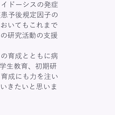
ロイドーシスの発症
疾患予後規定因子の
においてもこれまで
医の研究活動の支援
医の育成とともに病
学生教育、初期研
の育成にも力を注い
ていきたいと思いま